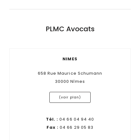
PLMC Avocats
NIMES
658 Rue Maurice Schumann
30000 Nîmes
(voir plan)
Tél. :
04 66 04 94 40
Fax :
04 66 29 05 83