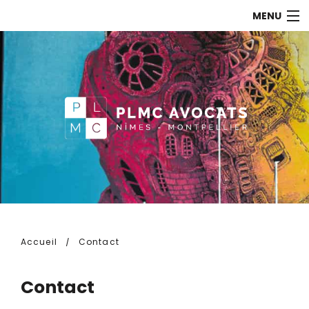
MENU
ACCUEIL
LE CABINET
LES AVOCATS
COMPÉTENCES
ACTUALITÉS
CONTACT
Accueil
Contact
Contact