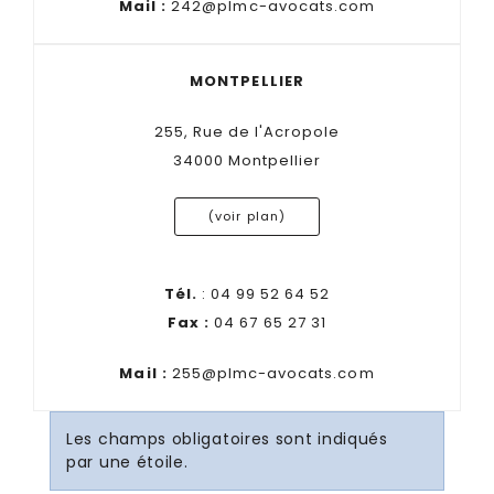
Mail :
242@plmc-avocats.com
MONTPELLIER
255, Rue de l'Acropole
34000 Montpellier
(voir plan)
Tél.
: 04 99 52 64 52
Fax :
04 67 65 27 31
Mail :
255@plmc-avocats.com
Les champs obligatoires sont indiqués
par une étoile.