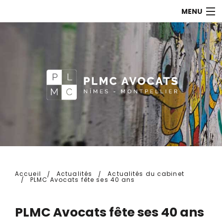
MENU
ACCUEIL
LE CABINET
LES AVOCATS
COMPÉTENCES
ACTUALITÉS
CONTACT
Accueil
Actualités
Actualités du cabinet
PLMC Avocats fête ses 40 ans
PLMC Avocats fête ses 40 ans